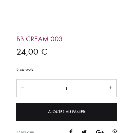
BB CREAM 003
24,00
€
2 en stock
Quantité
AJOUTER AU PANIER
PARTAGER