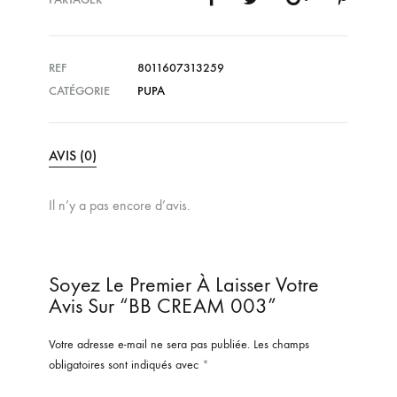
REF
8011607313259
CATÉGORIE
PUPA
AVIS (0)
Il n’y a pas encore d’avis.
Soyez Le Premier À Laisser Votre
Avis Sur “BB CREAM 003”
Votre adresse e-mail ne sera pas publiée.
Les champs
obligatoires sont indiqués avec
*