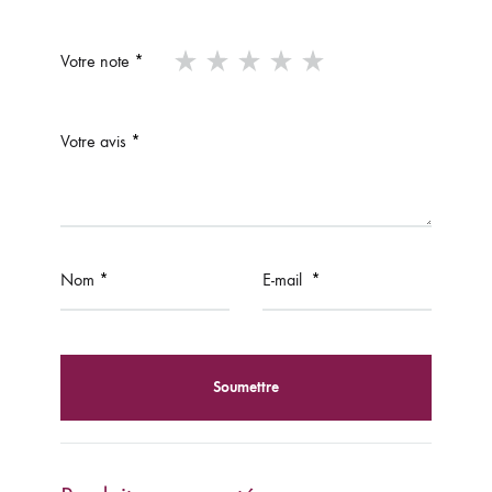
Votre note
*
Votre avis
*
Nom
*
E-mail
*