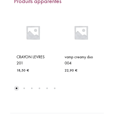
Produits apparentés
CRAYON LEVRES
vamp creamy duo
201
004
18,50
€
22,90
€