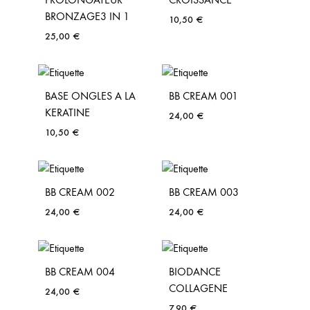
BRONZAGE3 IN 1
10,50
€
25,00
€
BASE ONGLES A LA
BB CREAM 001
KERATINE
24,00
€
10,50
€
BB CREAM 002
BB CREAM 003
24,00
€
24,00
€
BB CREAM 004
BIODANCE
COLLAGENE
24,00
€
7,90
€