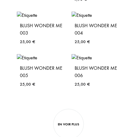
BLUSH WONDER ME
BLUSH WONDER ME
003
004
25,00
€
25,00
€
BLUSH WONDER ME
BLUSH WONDER ME
005
006
25,00
€
25,00
€
EN VOIR PLUS