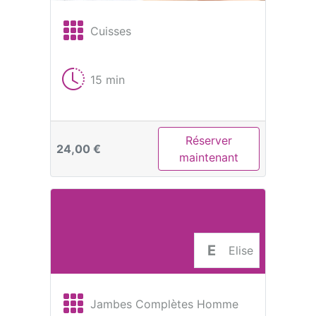
Cuisses
15 min
Réserver
24,00 €
maintenant
E
Elise
Jambes Complètes Homme