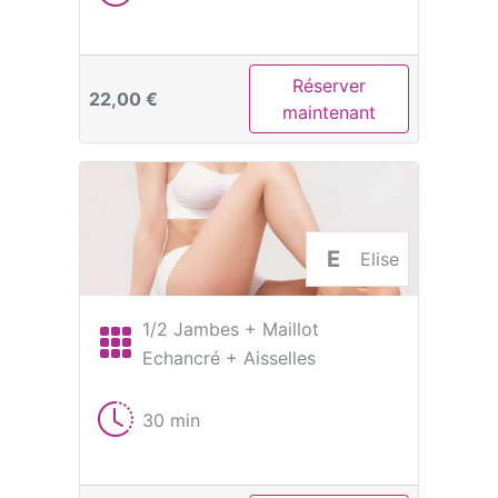
Réserver
22,00 €
maintenant
E
Elise
1/2 Jambes + Maillot
Echancré + Aisselles
30 min