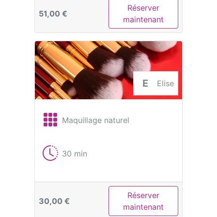
Réserver
51,00 €
maintenant
E
Elise
Maquillage naturel
30 min
Réserver
30,00 €
maintenant