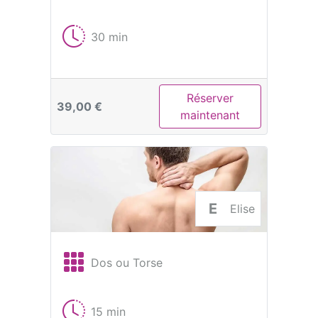
30 min
Réserver
39,00 €
maintenant
E
Elise
Dos ou Torse
15 min