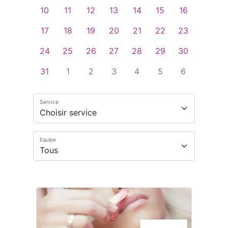
10
11
12
13
14
15
16
17
18
19
20
21
22
23
24
25
26
27
28
29
30
31
1
2
3
4
5
6
Service
Equipe