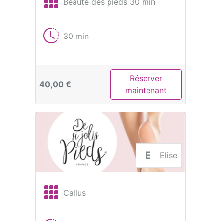
Beauté des pieds 30 min
30 min
Réserver
40,00 €
maintenant
E
Elise
Callus