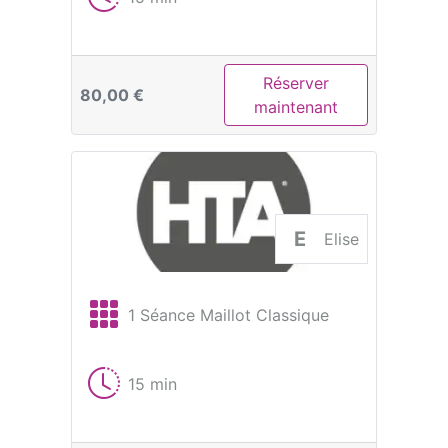
Réserver
80,00 €
maintenant
E
Elise
1 Séance Maillot Classique
15 min