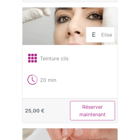
E
Elise
Teinture cils
20 min
Réserver
25,00 €
maintenant