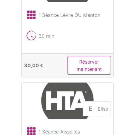
1 Séance Lèvre OU Menton
30 min
Réserver
30,00 €
maintenant
E
Elise
1 Séance Aisselles