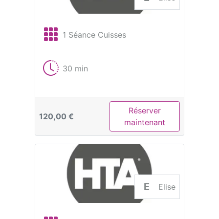
1 Séance Cuisses
30 min
Réserver
120,00 €
maintenant
E
Elise