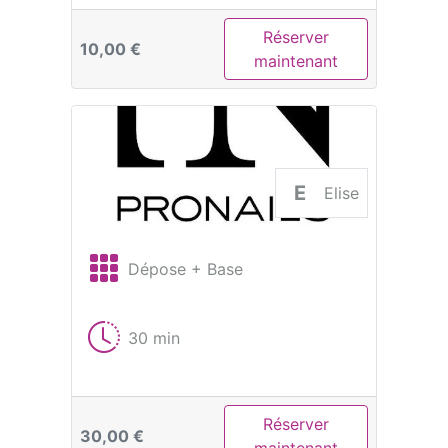
Réserver
10,00 €
maintenant
E
Elise
Dépose + Base
30 min
Réserver
30,00 €