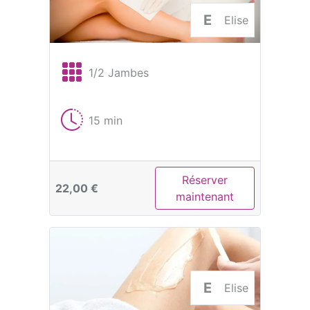
E
Elise
1/2 Jambes
15 min
Réserver
22,00 €
maintenant
E
Elise