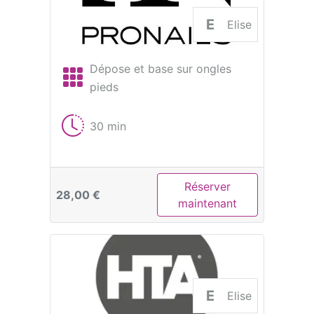
E
Elise
Dépose et base sur ongles
pieds
30 min
Réserver
28,00 €
maintenant
E
Elise