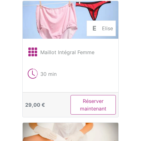
E
Elise
Maillot Intégral Femme
30 min
Réserver
29,00 €
maintenant