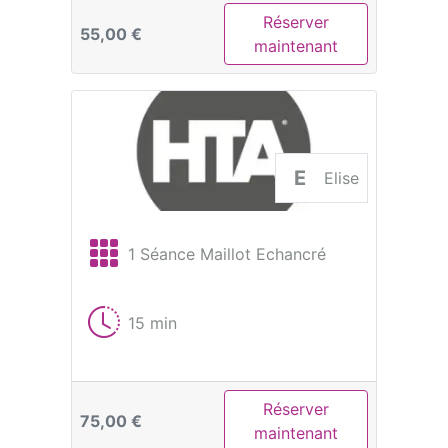
Réserver
55,00 €
maintenant
E
Elise
1 Séance Maillot Echancré
15 min
Réserver
75,00 €
maintenant