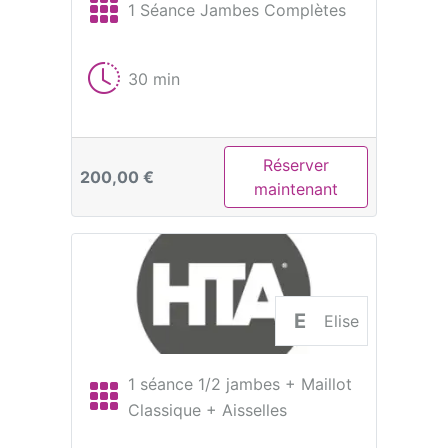
1 Séance Jambes Complètes
30 min
Réserver
200,00 €
maintenant
E
Elise
1 séance 1/2 jambes + Maillot
Classique + Aisselles