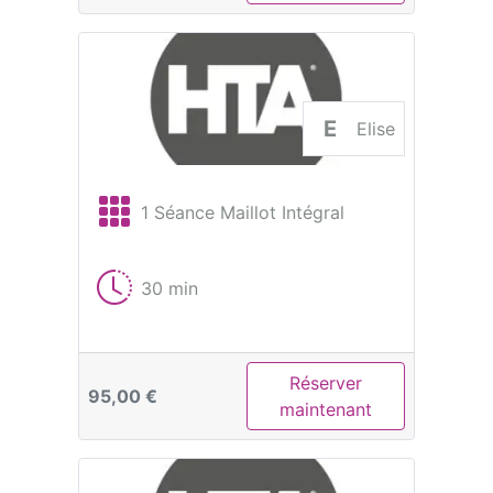
E
Elise
1 Séance Maillot Intégral
30 min
Réserver
95,00 €
maintenant