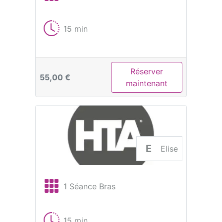
15 min
Réserver
55,00 €
maintenant
E
Elise
1 Séance Bras
15 min