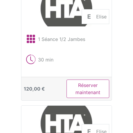
E
Elise
1 Séance 1/2 Jambes
30 min
Réserver
120,00 €
maintenant
E
Elise